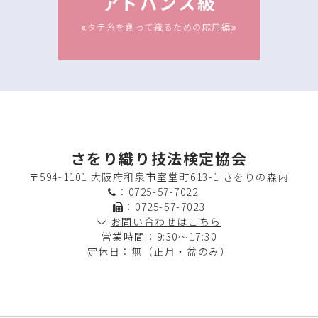
アドバンス級
タテ糸を創って織るための応用編
さをり織り技法検定協会
〒594-1101 大阪府和泉市室堂町613-1 さをりの森内
：
0725-57-7022
：0725-57-7023
お問い合わせはこちら
営業時間：9:30～17:30
定休日：無（正月・盆のみ）